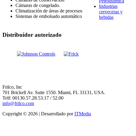
Petroquímica
Cámaras de congelado.
Industrias
Climatización de áreas de procesos
cerveceras y
Sistemas de embolsado automático
bebidas
Distribuidor autorizado
Frilco, Inc
701 Brickell Av. Suite 1550. Miami, FL 33131, USA.
Telf: 00130.57.28.53.17 / 52.00
info@frilco.com
Copyright © 2026 | Desarrollado por
ITMedia